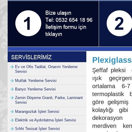
Plexiglas
Ev ve Ofis Tadilat, Onarım Yenileme
Şeffaf pleksi (
Servisi
ışık geçirge
Mutfak Yenileme Servisi
ortalama 6-7
Banyo Yenileme Servisi
termoplastik
Zemin Döşeme Granit, Parke, Laminant
göre gelişmiş 
Servisi
kolaylığı gibi
Marangozluk İşleri Servisi
dekorasyon
Elektrik ve Aydınlatma İşleri Servisi
merdiven kena
Sıhhi Tesisat İşleri Servisi