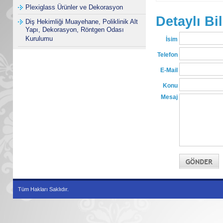
Plexiglass Ürünler ve Dekorasyon
Detaylı Bil
Diş Hekimliği Muayehane, Poliklinik Alt
Yapı, Dekorasyon, Röntgen Odası
Kurulumu
İsim
Telefon
E-Mail
Konu
Mesaj
Tüm Hakları Saklıdır.